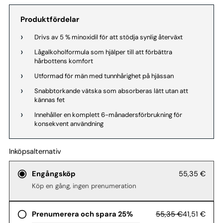
Produktfördelar
Drivs av 5 % minoxidil för att stödja synlig återväxt
Lågalkoholformula som hjälper till att förbättra
hårbottens komfort
Utformad för män med tunnhårighet på hjässan
Snabbtorkande vätska som absorberas lätt utan att
kännas fet
Innehåller en komplett 6-månadersförbrukning för
konsekvent användning
Inköpsalternativ
55,35 €
Engångsköp
Köp en gång, ingen prenumeration
55,35 €
41,51 €
Prenumerera och spara 25%