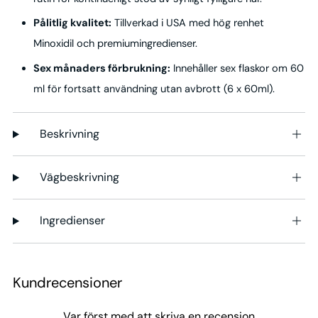
Pålitlig kvalitet:
Tillverkad i USA med hög renhet
Minoxidil och premiumingredienser.
Sex månaders förbrukning:
Innehåller sex flaskor om 60
ml för fortsatt användning utan avbrott (6 x 60ml).
Beskrivning
Vägbeskrivning
Ingredienser
Kundrecensioner
Var först med att skriva en recension