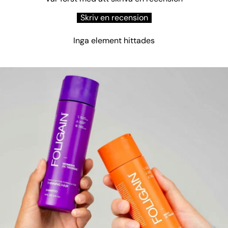
Skriv en recension
Inga element hittades