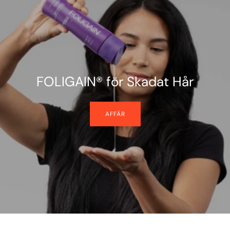
FOLIGAIN® för Skadat Hår
AFFÄR