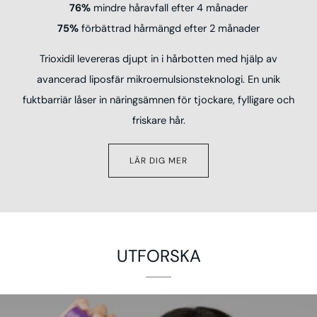
76%
mindre håravfall efter 4 månader
75%
förbättrad hårmängd efter 2 månader
Trioxidil levereras djupt in i hårbotten med hjälp av
avancerad liposfär mikroemulsionsteknologi. En unik
fuktbarriär låser in näringsämnen för tjockare, fylligare och
friskare hår.
LÄR DIG MER
UTFORSKA