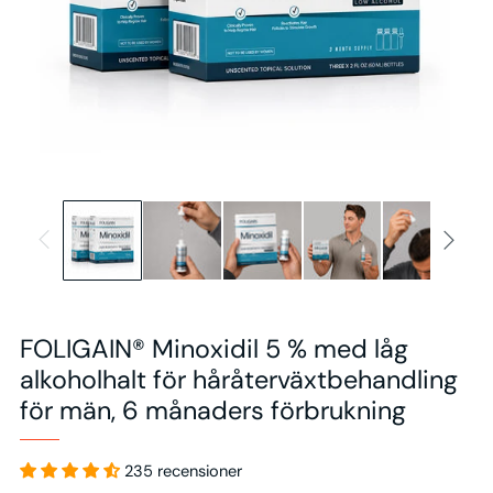
FOLIGAIN® Minoxidil 5 % med låg
alkoholhalt för håråterväxtbehandling
för män, 6 månaders förbrukning
235 recensioner