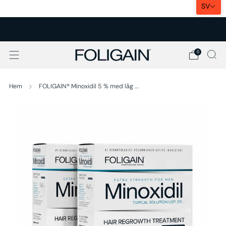
SV
EXPRESSLEVERANS I EU
0
Hem
FOLIGAIN® Minoxidil 5 % med låg ...