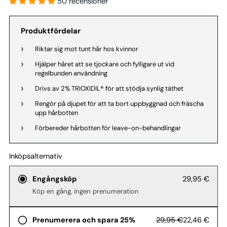
50 recensioner
Produktfördelar
Riktar sig mot tunt hår hos kvinnor
Hjälper håret att se tjockare och fylligare ut vid
regelbunden användning
Drivs av 2% TRIOXIDIL® för att stödja synlig täthet
Rengör på djupet för att ta bort uppbyggnad och fräscha
upp hårbotten
Förbereder hårbotten för leave-on-behandlingar
Inköpsalternativ
29,95 €
Engångsköp
Köp en gång, ingen prenumeration
29,95 €
22,46 €
Prenumerera och spara 25%