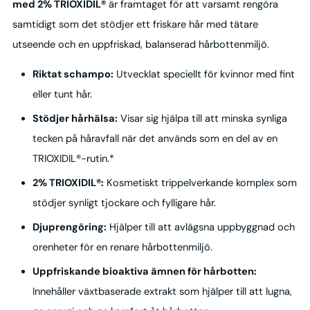
med 2% TRIOXIDIL®
är framtaget för att varsamt rengöra
samtidigt som det stödjer ett friskare hår med tätare
utseende och en uppfriskad, balanserad hårbottenmiljö.
Riktat schampo:
Utvecklat speciellt för kvinnor med fint
eller tunt hår.
Stödjer hårhälsa:
Visar sig hjälpa till att minska synliga
tecken på håravfall när det används som en del av en
TRIOXIDIL®-rutin.*
2% TRIOXIDIL®:
Kosmetiskt trippelverkande komplex som
stödjer synligt tjockare och fylligare hår.
Djuprengöring:
Hjälper till att avlägsna uppbyggnad och
orenheter för en renare hårbottenmiljö.
Uppfriskande bioaktiva ämnen för hårbotten:
Innehåller växtbaserade extrakt som hjälper till att lugna,