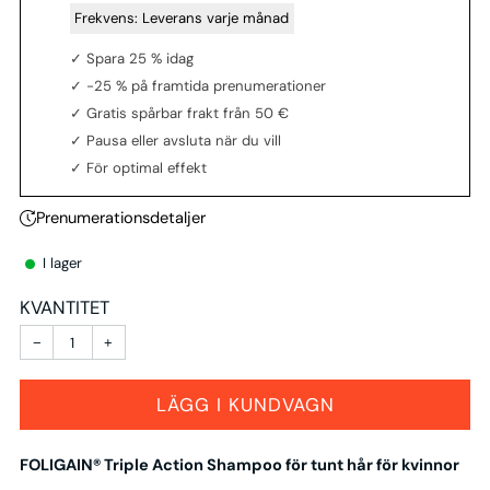
‎ Frekvens:
Leverans varje månad
✓ Spara 25 % idag
✓ -25 % på framtida prenumerationer
✓ Gratis spårbar frakt från 50 €
✓ Pausa eller avsluta när du vill
✓ För optimal effekt
Prenumerationsdetaljer
I lager
KVANTITET
−
+
LÄGG I KUNDVAGN
FOLIGAIN® Triple Action Shampoo för tunt hår för kvinnor