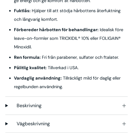
ge energi och ge komfort åt hårbotten.
Fuktlås:
Hjälper till att stödja hårbottens återfuktning
och långvarig komfort.
Förbereder hårbotten för behandlingar:
Idealisk före
leave-on-formler som TRIOXIDIL® 10% eller FOLIGAIN®
Minoxidil.
Ren formula:
Fri från parabener, sulfater och ftalater.
Pålitlig kvalitet:
Tillverkad i USA.
Vardaglig användning:
Tillräckligt mild för daglig eller
regelbunden användning.
Beskrivning
Vägbeskrivning