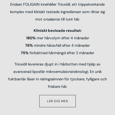
Endast FOLIGAIN innehåller Trioxidil, ett trippelverkande
komplex med kliniskt testade ingredienser som riktar sig
mot orsakerna till tunt hår.
Kliniskt bevisade resultat:
180%
mer hårvolym efter 4 månader
76%
mindre håravfall efter 4 månader
75%
förbättrad hårmängd efter 2 månader
Trioxidil levereras djupt in i hårbotten med hjälp av
avancerad liposfär mikroemulsionsteknologi. En unik
fuktbarriär låser in näringsämnen för tjockare, fylligare och
friskare hår.
LÄR DIG MER