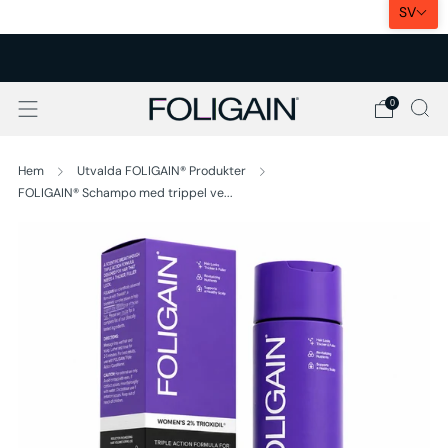
SV
EXPRESSLEVERANS I EU
0
Hem
Utvalda FOLIGAIN® Produkter
FOLIGAIN® Schampo med trippel ve...