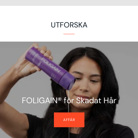
UTFORSKA
FOLIGAIN® för Skadat Hår
AFFÄR