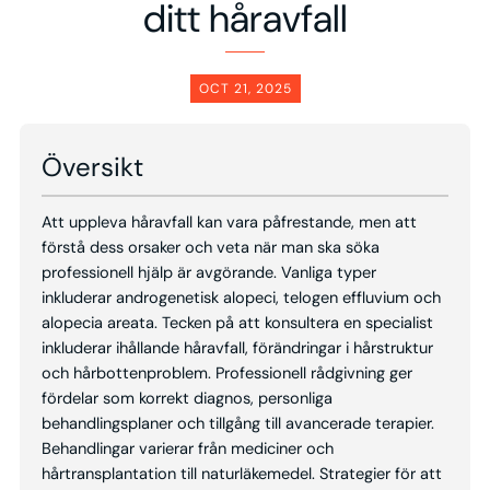
ditt håravfall
OCT 21, 2025
Översikt
Att uppleva håravfall kan vara påfrestande, men att
förstå dess orsaker och veta när man ska söka
professionell hjälp är avgörande. Vanliga typer
inkluderar androgenetisk alopeci, telogen effluvium och
alopecia areata. Tecken på att konsultera en specialist
inkluderar ihållande håravfall, förändringar i hårstruktur
och hårbottenproblem. Professionell rådgivning ger
fördelar som korrekt diagnos, personliga
behandlingsplaner och tillgång till avancerade terapier.
Behandlingar varierar från mediciner och
hårtransplantation till naturläkemedel. Strategier för att