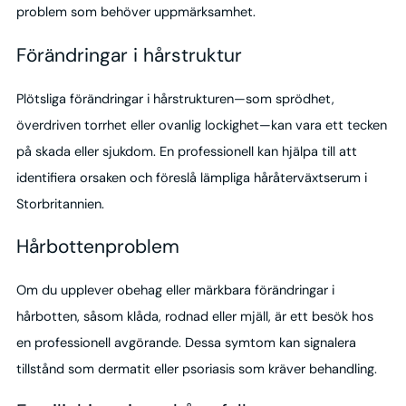
problem som behöver uppmärksamhet.
Förändringar i hårstruktur
Plötsliga förändringar i hårstrukturen—som sprödhet,
överdriven torrhet eller ovanlig lockighet—kan vara ett tecken
på skada eller sjukdom. En professionell kan hjälpa till att
identifiera orsaken och föreslå lämpliga håråterväxtserum i
Storbritannien.
Hårbottenproblem
Om du upplever obehag eller märkbara förändringar i
hårbotten, såsom klåda, rodnad eller mjäll, är ett besök hos
en professionell avgörande. Dessa symtom kan signalera
tillstånd som dermatit eller psoriasis som kräver behandling.