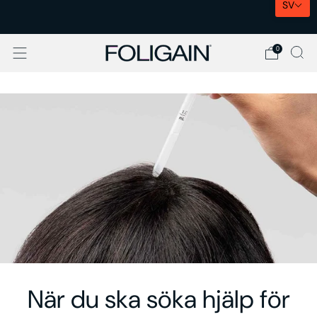
SV
EXPRESSLEVERANS I EU
0
När du ska söka hjälp för