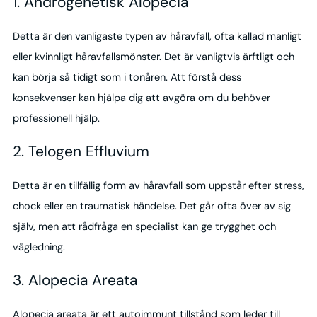
1. Androgenetisk Alopecia
Detta är den vanligaste typen av håravfall, ofta kallad manligt
eller kvinnligt håravfallsmönster. Det är vanligtvis ärftligt och
kan börja så tidigt som i tonåren. Att förstå dess
konsekvenser kan hjälpa dig att avgöra om du behöver
professionell hjälp.
2. Telogen Effluvium
Detta är en tillfällig form av håravfall som uppstår efter stress,
chock eller en traumatisk händelse. Det går ofta över av sig
själv, men att rådfråga en specialist kan ge trygghet och
vägledning.
3. Alopecia Areata
Alopecia areata är ett autoimmunt tillstånd som leder till