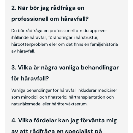
2. När bör jag rådfråga en
professionell om håravfall?
Du bör rådfråga en professionell om du upplever
ihållande håravfall, förändringar i hårstruktur,
hårbottenproblem eller om det finns en familjehistoria
av håravfall.
3. Vilka är några vanliga behandlingar
för håravfall?
Vanliga behandlingar för håravfall inkluderar mediciner
som minoxidil och finasterid, hårtransplantation och
naturläkemedel eller håråterväxtserum.
4. Vilka fördelar kan jag förvänta mig
av att rådfråga en specialist på