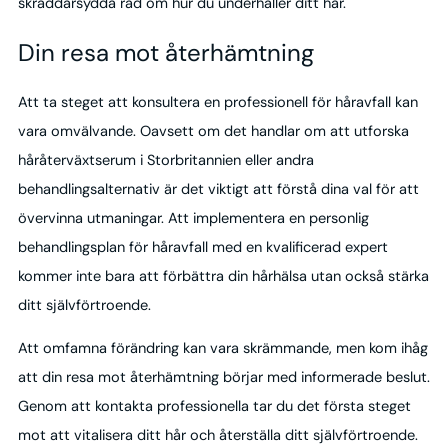
skräddarsydda råd om hur du underhåller ditt hår.
Din resa mot återhämtning
Att ta steget att konsultera en professionell för håravfall kan
vara omvälvande. Oavsett om det handlar om att utforska
håråterväxtserum i Storbritannien eller andra
behandlingsalternativ är det viktigt att förstå dina val för att
övervinna utmaningar. Att implementera en personlig
behandlingsplan för håravfall med en kvalificerad expert
kommer inte bara att förbättra din hårhälsa utan också stärka
ditt självförtroende.
Att omfamna förändring kan vara skrämmande, men kom ihåg
att din resa mot återhämtning börjar med informerade beslut.
Genom att kontakta professionella tar du det första steget
mot att vitalisera ditt hår och återställa ditt självförtroende.