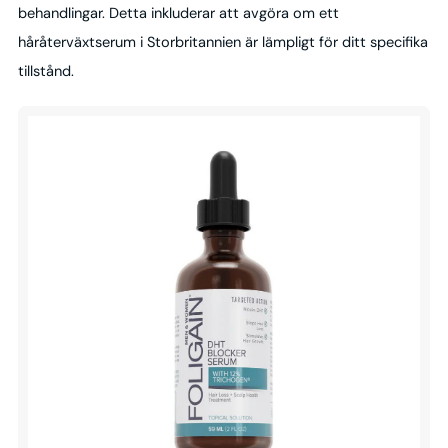
behandlingar. Detta inkluderar att avgöra om ett
håråterväxtserum i Storbritannien är lämpligt för ditt specifika
tillstånd.