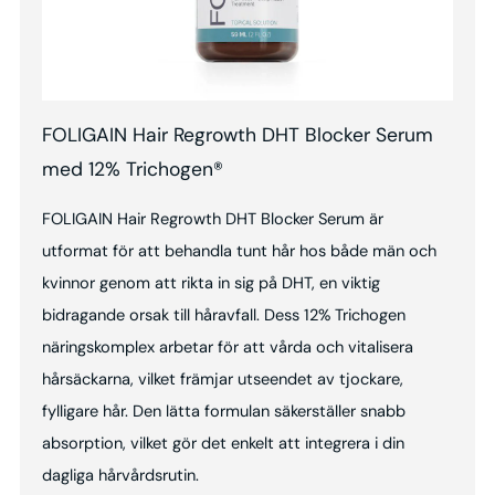
FOLIGAIN Hair Regrowth DHT Blocker Serum
med 12% Trichogen®
FOLIGAIN Hair Regrowth DHT Blocker Serum är
utformat för att behandla tunt hår hos både män och
kvinnor genom att rikta in sig på DHT, en viktig
bidragande orsak till håravfall. Dess 12% Trichogen
näringskomplex arbetar för att vårda och vitalisera
hårsäckarna, vilket främjar utseendet av tjockare,
fylligare hår. Den lätta formulan säkerställer snabb
absorption, vilket gör det enkelt att integrera i din
dagliga hårvårdsrutin.