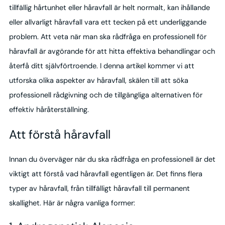
tillfällig hårtunhet eller håravfall är helt normalt, kan ihållande
eller allvarligt håravfall vara ett tecken på ett underliggande
problem. Att veta när man ska rådfråga en professionell för
håravfall är avgörande för att hitta effektiva behandlingar och
återfå ditt självförtroende. I denna artikel kommer vi att
utforska olika aspekter av håravfall, skälen till att söka
professionell rådgivning och de tillgängliga alternativen för
effektiv håråterställning.
Att förstå håravfall
Innan du överväger när du ska rådfråga en professionell är det
viktigt att förstå vad håravfall egentligen är. Det finns flera
typer av håravfall, från tillfälligt håravfall till permanent
skallighet. Här är några vanliga former: