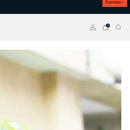
Svenska
0