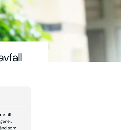
vfall
r till
ogener,
stånd som