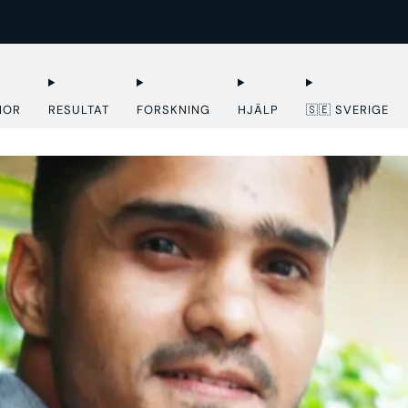
EXPRESSLEVERANS I EU
NOR
RESULTAT
FORSKNING
HJÄLP
🇸🇪 SVERIGE