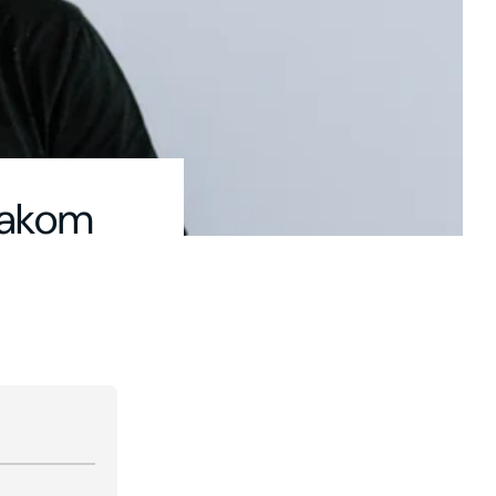
bakom