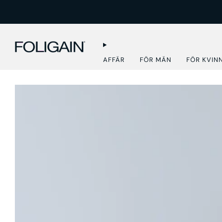
AFFÄR
FÖR MÄN
FÖR KVIN