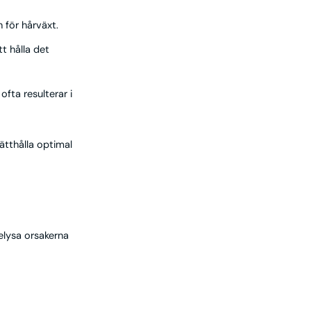
 för hårväxt.
tt hålla det
ofta resulterar i
ätthålla optimal
belysa orsakerna