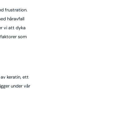
d frustration.
ed håravfall
r vi att dyka
 faktorer som
av keratin, ett
ligger under vår