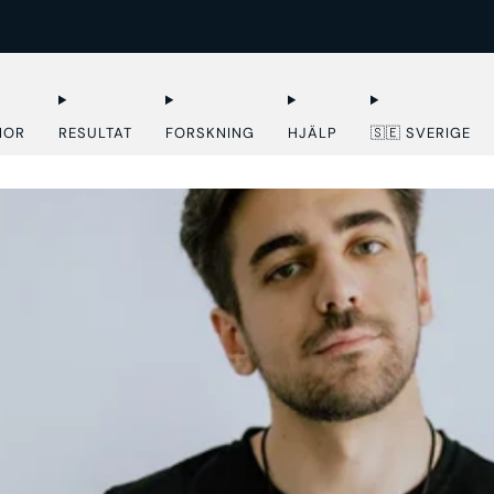
EXPRESSLEVERANS I EU
NOR
RESULTAT
FORSKNING
HJÄLP
🇸🇪 SVERIGE