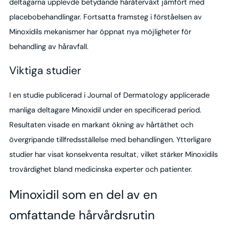
deltagarna upplevde betydande håråterväxt jämfört med
placebobehandlingar. Fortsatta framsteg i förståelsen av
Minoxidils mekanismer har öppnat nya möjligheter för
behandling av håravfall.
Viktiga studier
I en studie publicerad i Journal of Dermatology applicerade
manliga deltagare Minoxidil under en specificerad period.
Resultaten visade en markant ökning av hårtäthet och
övergripande tillfredsställelse med behandlingen. Ytterligare
studier har visat konsekventa resultat, vilket stärker Minoxidils
trovärdighet bland medicinska experter och patienter.
Minoxidil som en del av en
omfattande hårvårdsrutin