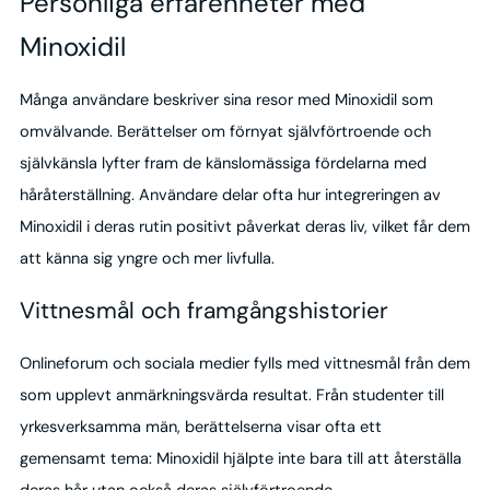
Personliga erfarenheter med
Minoxidil
Många användare beskriver sina resor med Minoxidil som
omvälvande. Berättelser om förnyat självförtroende och
självkänsla lyfter fram de känslomässiga fördelarna med
håråterställning. Användare delar ofta hur integreringen av
Minoxidil i deras rutin positivt påverkat deras liv, vilket får dem
att känna sig yngre och mer livfulla.
Vittnesmål och framgångshistorier
Onlineforum och sociala medier fylls med vittnesmål från dem
som upplevt anmärkningsvärda resultat. Från studenter till
yrkesverksamma män, berättelserna visar ofta ett
gemensamt tema: Minoxidil hjälpte inte bara till att återställa