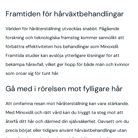
Framtiden för hårväxtbehandlingar
Världen för håråterställning utvecklas snabbt. Pågående
forskning och teknologiska framsteg kommer sannolikt att
förbättra effektiviteten hos behandlingar som Minoxidil.
Framtida studier kan avslöja ytterligare lösningar för att
bekämpa håravfall, vilket ger hopp för både män och kvinnor
som oroar sig för tunt hår.
Gå med i rörelsen mot fylligare hår
Att omfamna resan mot håråterställning kan vara stärkande.
Med Minoxidil och rätt vård kan du tryggt ta steg mot att
återfå ditt hår och därmed din självsäkerhet. Oavsett om du
precis börjat eller tidigare använt hårväxtbehandlingar utan