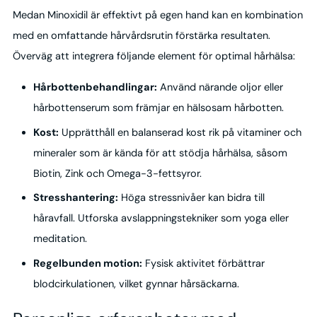
Medan Minoxidil är effektivt på egen hand kan en kombination
med en omfattande hårvårdsrutin förstärka resultaten.
Överväg att integrera följande element för optimal hårhälsa:
Hårbottenbehandlingar:
Använd närande oljor eller
hårbottenserum som främjar en hälsosam hårbotten.
Kost:
Upprätthåll en balanserad kost rik på vitaminer och
mineraler som är kända för att stödja hårhälsa, såsom
Biotin, Zink och Omega-3-fettsyror.
Stresshantering:
Höga stressnivåer kan bidra till
håravfall. Utforska avslappningstekniker som yoga eller
meditation.
Regelbunden motion:
Fysisk aktivitet förbättrar
blodcirkulationen, vilket gynnar hårsäckarna.