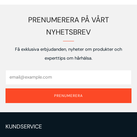
PRENUMERERA PÅ VÅRT
NYHETSBREV
Få exklusiva erbjudanden, nyheter om produkter och
experttips om hårhälsa.
Email
PRENUMERERA
KUNDSERVICE