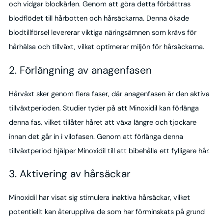
och vidgar blodkärlen. Genom att göra detta förbättras
blodflödet till hårbotten och hårsäckarna. Denna ökade
blodtillförsel levererar viktiga näringsämnen som krävs för
hårhälsa och tillväxt, vilket optimerar miljön för hårsäckarna.
2. Förlängning av anagenfasen
Hårväxt sker genom flera faser, där anagenfasen är den aktiva
tillväxtperioden. Studier tyder på att Minoxidil kan förlänga
denna fas, vilket tillåter håret att växa längre och tjockare
innan det går in i vilofasen. Genom att förlänga denna
tillväxtperiod hjälper Minoxidil till att bibehålla ett fylligare hår.
3. Aktivering av hårsäckar
Minoxidil har visat sig stimulera inaktiva hårsäckar, vilket
potentiellt kan återuppliva de som har förminskats på grund