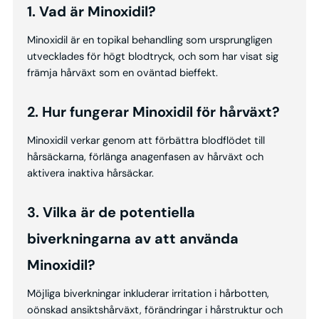
1. Vad är Minoxidil?
Minoxidil är en topikal behandling som ursprungligen
utvecklades för högt blodtryck, och som har visat sig
främja hårväxt som en oväntad bieffekt.
2. Hur fungerar Minoxidil för hårväxt?
Minoxidil verkar genom att förbättra blodflödet till
hårsäckarna, förlänga anagenfasen av hårväxt och
aktivera inaktiva hårsäckar.
3. Vilka är de potentiella
biverkningarna av att använda
Minoxidil?
Möjliga biverkningar inkluderar irritation i hårbotten,
oönskad ansiktshårväxt, förändringar i hårstruktur och