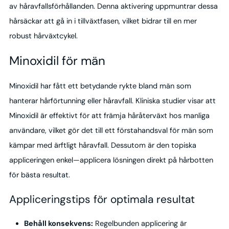
av håravfallsförhållanden. Denna aktivering uppmuntrar dessa
hårsäckar att gå in i tillväxtfasen, vilket bidrar till en mer
robust hårväxtcykel.
Minoxidil för män
Minoxidil har fått ett betydande rykte bland män som
hanterar hårförtunning eller håravfall. Kliniska studier visar att
Minoxidil är effektivt för att främja håråterväxt hos manliga
användare, vilket gör det till ett förstahandsval för män som
kämpar med ärftligt håravfall. Dessutom är den topiska
appliceringen enkel—applicera lösningen direkt på hårbotten
för bästa resultat.
Appliceringstips för optimala resultat
Behåll konsekvens:
Regelbunden applicering är