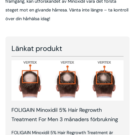
framgång, kan utforskandet av Minoxidil vara det första
steget mot en givande hårresa. Vänta inte längre – ta kontroll
över din hårhälsa idag!
Länkat produkt
FOLIGAIN Minoxidil 5% Hair Regrowth
Treatment For Men 3 månaders förbrukning
FOLIGAIN Minoxidil 5% Hair Regrowth Treatment är