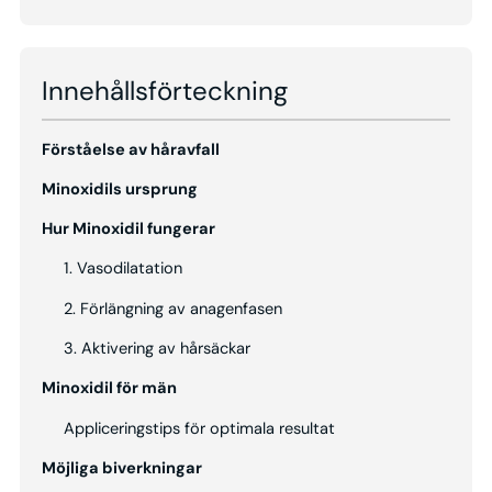
Innehållsförteckning
Förståelse av håravfall
Minoxidils ursprung
Hur Minoxidil fungerar
1. Vasodilatation
2. Förlängning av anagenfasen
3. Aktivering av hårsäckar
Minoxidil för män
Appliceringstips för optimala resultat
Möjliga biverkningar