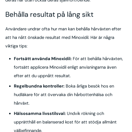
deras hår utan också deras självförtroende.
Behålla resultat på lång sikt
Användare undrar ofta hur man kan behålla hårväxten efter
att ha nått önskade resultat med Minoxidil. Här är några
viktiga tips:
Fortsätt använda Minoxidil:
För att behålla hårväxten,
fortsätt applicera Minoxidil enligt anvisningarna även
efter att du uppnått resultat.
Regelbundna kontroller:
Boka årliga besök hos en
hudläkare för att övervaka din hårbottenhälsa och
hårväxt.
Hälsosamma livsstilsval:
Undvik rökning och
upprätthåll en balanserad kost för att stödja allmänt
välbefinnande.