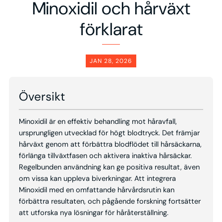
Minoxidil och hårväxt
förklarat
JAN 28, 2026
Översikt
Minoxidil är en effektiv behandling mot håravfall,
ursprungligen utvecklad för högt blodtryck. Det främjar
hårväxt genom att förbättra blodflödet till hårsäckarna,
förlänga tillväxtfasen och aktivera inaktiva hårsäckar.
Regelbunden användning kan ge positiva resultat, även
om vissa kan uppleva biverkningar. Att integrera
Minoxidil med en omfattande hårvårdsrutin kan
förbättra resultaten, och pågående forskning fortsätter
att utforska nya lösningar för håråterställning.