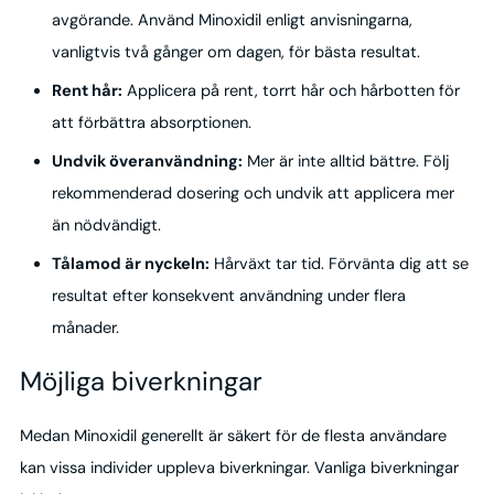
avgörande. Använd Minoxidil enligt anvisningarna,
vanligtvis två gånger om dagen, för bästa resultat.
Rent hår:
Applicera på rent, torrt hår och hårbotten för
att förbättra absorptionen.
Undvik överanvändning:
Mer är inte alltid bättre. Följ
rekommenderad dosering och undvik att applicera mer
än nödvändigt.
Tålamod är nyckeln:
Hårväxt tar tid. Förvänta dig att se
resultat efter konsekvent användning under flera
månader.
Möjliga biverkningar
Medan Minoxidil generellt är säkert för de flesta användare
kan vissa individer uppleva biverkningar. Vanliga biverkningar